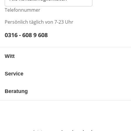
Telefonnummer
Persönlich täglich von 7-23 Uhr
Telefonnummer:
0316 - 608 9 608
Öffnet Telefon-Client
Witt
Service
Beratung