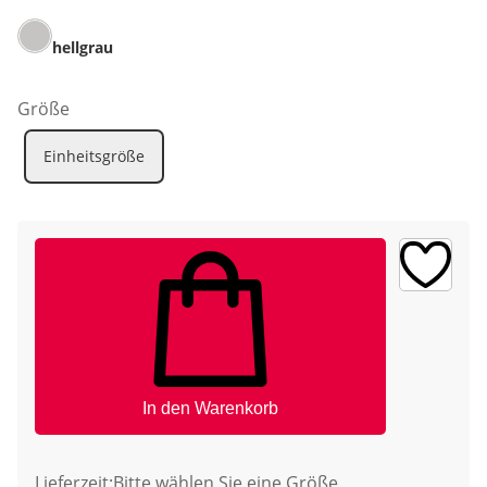
hellgrau
Größe
Einheitsgröße
In den Warenkorb
Lieferzeit:
Bitte wählen Sie eine Größe