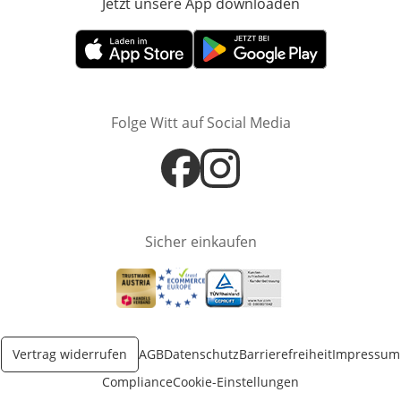
Jetzt unsere App downloaden
Öffnet in neue
Öffnet in neuem Fenster
Öffnet in neuem Fenster
Folge Witt auf Social Media
Öffnet in neuem Fenster
Öffnet in neuem Fenster
Sicher einkaufen
Öffnet in neuem Fenster
Öffnet in neuem Fenster
Öffnet in neuem Fenster
Vertrag widerrufen
AGB
Datenschutz
Barrierefreiheit
Impressum
Compliance
Cookie-Einstellungen