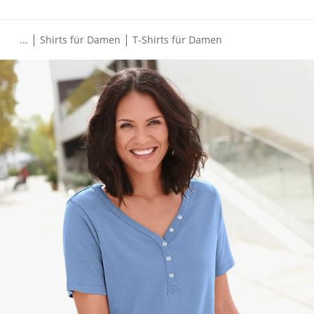
|
|
...
Shirts für Damen
T-Shirts für Damen