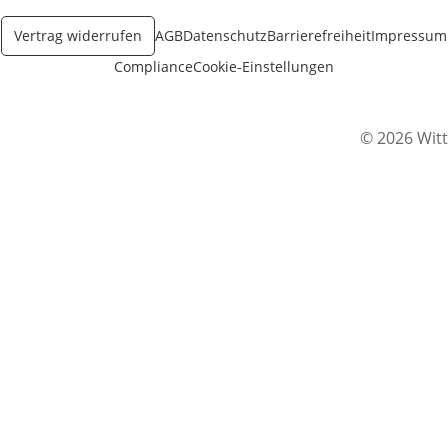
Vertrag widerrufen
AGB
Datenschutz
Barrierefreiheit
Impressum
Compliance
Cookie-Einstellungen
© 2026 Witt