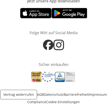
Jetzt unsere App downloaden
Öffnet in neue
Öffnet in neuem Fenster
Öffnet in neuem Fenster
Folge Witt auf Social Media
Öffnet in neuem Fenster
Öffnet in neuem Fenster
Sicher einkaufen
Öffnet in neuem Fenster
Öffnet in neuem Fenster
Öffnet in neuem Fenster
Vertrag widerrufen
AGB
Datenschutz
Barrierefreiheit
Impressum
Compliance
Cookie-Einstellungen