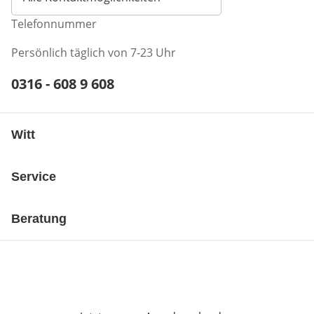
Telefonnummer
Persönlich täglich von 7-23 Uhr
Telefonnummer:
0316 - 608 9 608
Öffnet Telefon-Client
Witt
Service
Beratung