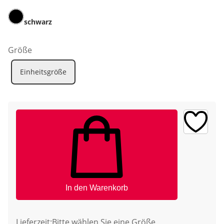
schwarz
Größe
Einheitsgröße
In den Warenkorb
Lieferzeit:
Bitte wählen Sie eine Größe