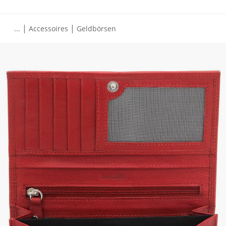
|
|
...
Accessoires
Geldbörsen