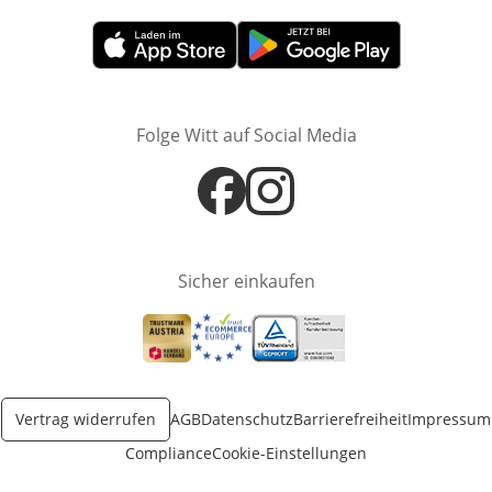
Öffnet in neuem Fenster
Öffnet in neuem Fenster
Folge Witt auf Social Media
Öffnet in neuem Fenster
Öffnet in neuem Fenster
Sicher einkaufen
Öffnet in neuem Fenster
Öffnet in neuem Fenster
Öffnet in neuem Fenster
Vertrag widerrufen
AGB
Datenschutz
Barrierefreiheit
Impressum
Compliance
Cookie-Einstellungen