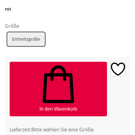
rot
Größe
Einheitsgröße
In den Warenkorb
Lieferzeit:
Bitte wählen Sie eine Größe