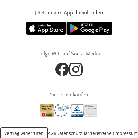
Jetzt unsere App downloaden
Öffnet in neue
Öffnet in neuem Fenster
Öffnet in neuem Fenster
Folge Witt auf Social Media
Öffnet in neuem Fenster
Öffnet in neuem Fenster
Sicher einkaufen
Öffnet in neuem Fenster
Öffnet in neuem Fenster
Öffnet in neuem Fenster
Vertrag widerrufen
AGB
Datenschutz
Barrierefreiheit
Impressum