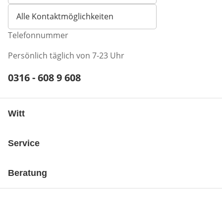
Alle Kontaktmöglichkeiten
Telefonnummer
Persönlich täglich von 7-23 Uhr
Telefonnummer:
0316 - 608 9 608
Öffnet Telefon-Client
Witt
Service
Beratung