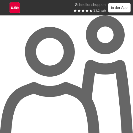
Schneller shoppen
in der App
(13.2 tsd)
Zum Hauptinhalt springen