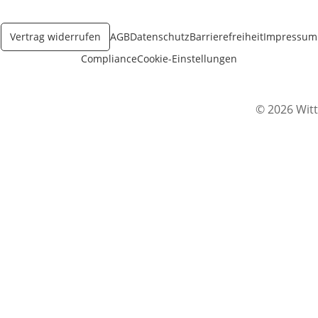
Öffnet in neuem Fenster
Vertrag widerrufen
AGB
Datenschutz
Barrierefreiheit
Impressum
Compliance
Cookie-Einstellungen
© 2026 Witt