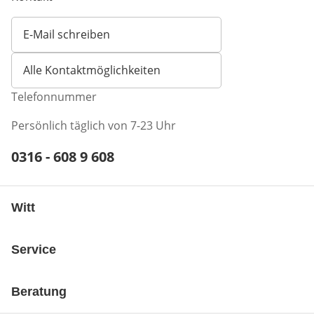
E-Mail schreiben
Öffnet E-Mail-Client
Alle Kontaktmöglichkeiten
Telefonnummer
Persönlich täglich von 7-23 Uhr
Telefonnummer:
0316 - 608 9 608
Öffnet Telefon-Client
Witt
Service
Beratung