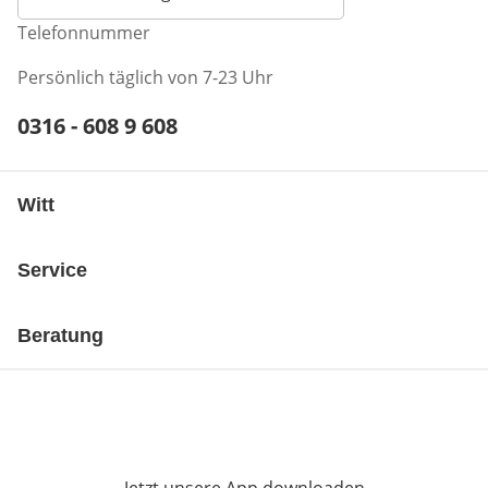
Telefonnummer
Persönlich täglich von 7-23 Uhr
Telefonnummer:
0316 - 608 9 608
Öffnet Telefon-Client
Witt
Service
Beratung