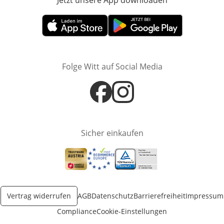
Jetzt unsere App downloaden
Öffnet in neue
Öffnet in neuem Fenster
Öffnet in neuem Fenster
Folge Witt auf Social Media
Öffnet in neuem Fenster
Öffnet in neuem Fenster
Sicher einkaufen
Öffnet in neuem Fenster
Öffnet in neuem Fenster
Öffnet in neuem Fenster
Vertrag widerrufen
AGB
Datenschutz
Barrierefreiheit
Impressum
Compliance
Cookie-Einstellungen