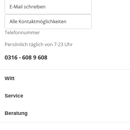
E-Mail schreiben
Öffnet E-Mail-Client
Alle Kontaktmöglichkeiten
Telefonnummer
Persönlich täglich von 7-23 Uhr
Telefonnummer:
0316 - 608 9 608
Öffnet Telefon-Client
Witt
Service
Beratung