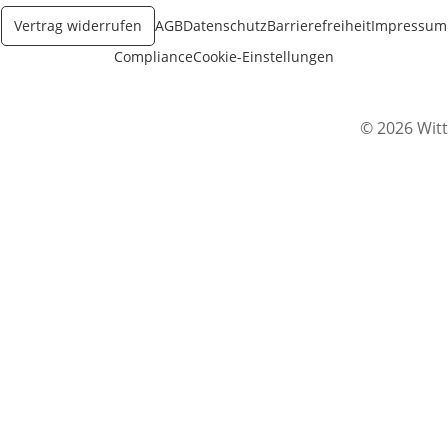
Vertrag widerrufen
AGB
Datenschutz
Barrierefreiheit
Impressum
Compliance
Cookie-Einstellungen
© 2026 Witt