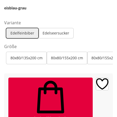
eisblau-grau
Variante
Edelfeinbiber
Edelseersucker
Größe
80x80/135x200 cm
80x80/155x200 cm
80x80/155x22