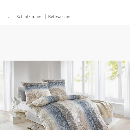
|
|
...
Schlafzimmer
Bettwäsche