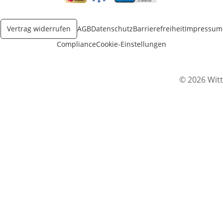
Öffnet in neuem Fenster
Öffnet in neuem Fenster
Öffnet in neuem Fenster
Vertrag widerrufen
AGB
Datenschutz
Barrierefreiheit
Impressum
Compliance
Cookie-Einstellungen
© 2026 Witt