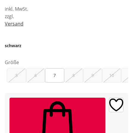
inkl. MwSt.
zzgl.
Versand
schwarz
Größe
5
6
7
8
9
10
12