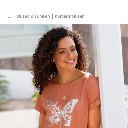
|
|
...
Blusen & Tuniken
Kurzarmblusen