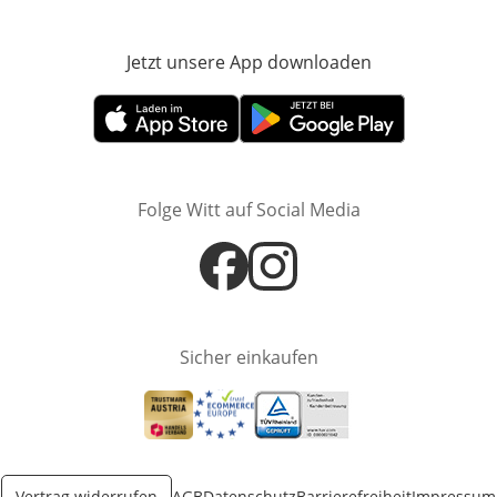
Jetzt unsere App downloaden
Öffnet in neue
Öffnet in neuem Fenster
Öffnet in neuem Fenster
Folge Witt auf Social Media
Öffnet in neuem Fenster
Öffnet in neuem Fenster
Sicher einkaufen
Öffnet in neuem Fenster
Öffnet in neuem Fenster
Öffnet in neuem Fenster
Vertrag widerrufen
AGB
Datenschutz
Barrierefreiheit
Impressum