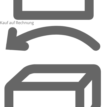
Kauf auf Rechnung