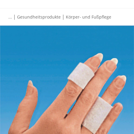
|
|
...
Gesundheitsprodukte
Körper- und Fußpflege