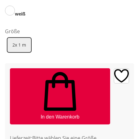
weiß
Größe
2x 1 m
In den Warenkorb
Lieferzeit:
Bitte wählen Sie eine Größe