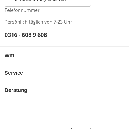
Telefonnummer
Persönlich täglich von 7-23 Uhr
Telefonnummer:
0316 - 608 9 608
Öffnet Telefon-Client
Witt
Service
Beratung