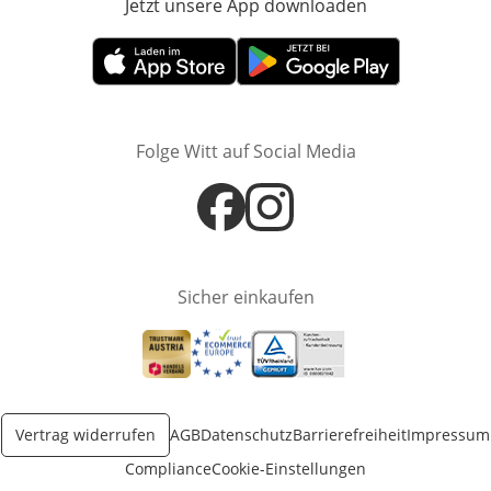
Jetzt unsere App downloaden
Öffnet in neue
Öffnet in neuem Fenster
Öffnet in neuem Fenster
Folge Witt auf Social Media
Öffnet in neuem Fenster
Öffnet in neuem Fenster
Sicher einkaufen
Öffnet in neuem Fenster
Öffnet in neuem Fenster
Öffnet in neuem Fenster
Vertrag widerrufen
AGB
Datenschutz
Barrierefreiheit
Impressum
Compliance
Cookie-Einstellungen