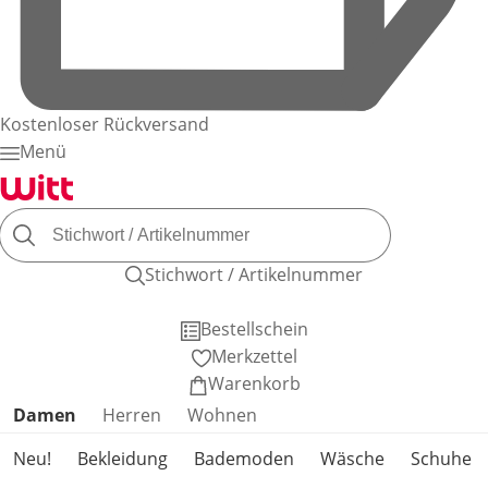
Kostenloser Rückversand
Menü
Stichwort / Artikelnummer
Bestellschein
Merkzettel
Warenkorb
Produktkategorien überspringen
Damen
Herren
Wohnen
Neu!
Bekleidung
Bademoden
Wäsche
Schuhe