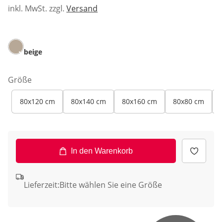
inkl. MwSt. zzgl.
Versand
beige
Größe
80x120 cm
80x140 cm
80x160 cm
80x80 cm
In den Warenkorb
Lieferzeit:
Bitte wählen Sie eine Größe