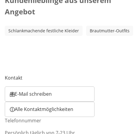
Kundenlieblinge aus unserem
Angebot
Schlankmachende festliche Kleider
Brautmutter-Outfits
Kontakt
E-Mail schreiben
Öffnet E-Mail-Client
Alle Kontaktmöglichkeiten
Telefonnummer
Persönlich täglich von 7-23 Uhr