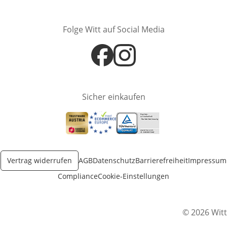
Folge Witt auf Social Media
Öffnet in neuem Fenster
Öffnet in neuem Fenster
Sicher einkaufen
Öffnet in neuem Fenster
Öffnet in neuem Fenster
Öffnet in neuem Fenster
Vertrag widerrufen
AGB
Datenschutz
Barrierefreiheit
Impressum
Compliance
Cookie-Einstellungen
© 2026 Witt