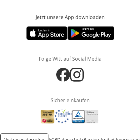
Jetzt unsere App downloaden
Öffnet in neue
Öffnet in neuem Fenster
Öffnet in neuem Fenster
Folge Witt auf Social Media
Öffnet in neuem Fenster
Öffnet in neuem Fenster
Sicher einkaufen
Öffnet in neuem Fenster
Öffnet in neuem Fenster
Öffnet in neuem Fenster
Vertrag widerrufen
AGB
Datenschutz
Barrierefreiheit
Impressum