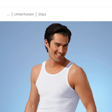
|
|
...
Unterhosen
Slips