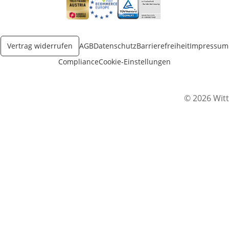
Öffnet in neuem Fenster
Öffnet in neuem Fenster
Öffnet in neuem Fenster
Vertrag widerrufen
AGB
Datenschutz
Barrierefreiheit
Impressum
Compliance
Cookie-Einstellungen
© 2026 Witt