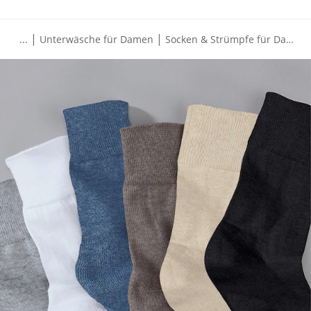
|
|
...
Unterwäsche für Damen
Socken & Strümpfe für Damen