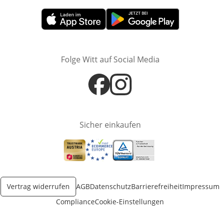
Öffnet in neuem Fenster
Öffnet in neuem Fenster
Folge Witt auf Social Media
Öffnet in neuem Fenster
Öffnet in neuem Fenster
Sicher einkaufen
Öffnet in neuem Fenster
Öffnet in neuem Fenster
Öffnet in neuem Fenster
Vertrag widerrufen
AGB
Datenschutz
Barrierefreiheit
Impressum
Compliance
Cookie-Einstellungen