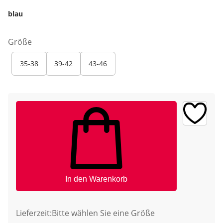
blau
Größe
35-38
39-42
43-46
In den Warenkorb
Lieferzeit:
Bitte wählen Sie eine Größe