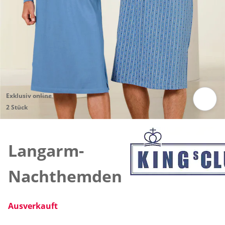
Exklusiv online
2 Stück
Zum Vergrößern auf das Bild klicken
Langarm-
Nachthemden
Ausverkauft