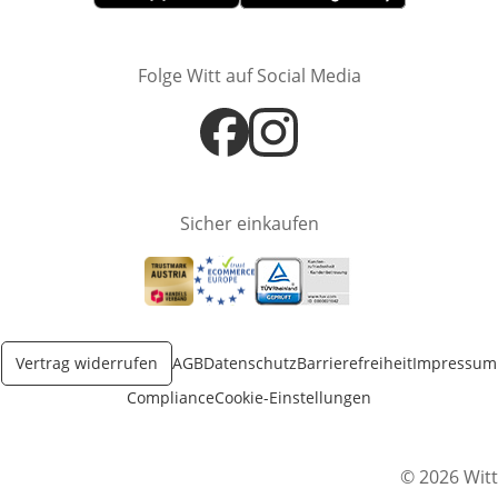
Öffnet in neuem Fenster
Öffnet in neuem Fenster
Folge Witt auf Social Media
Öffnet in neuem Fenster
Öffnet in neuem Fenster
Sicher einkaufen
Öffnet in neuem Fenster
Öffnet in neuem Fenster
Öffnet in neuem Fenster
Vertrag widerrufen
AGB
Datenschutz
Barrierefreiheit
Impressum
Compliance
Cookie-Einstellungen
© 2026 Witt