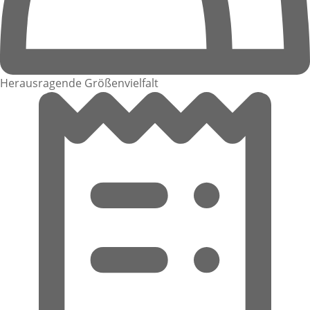
Herausragende Größenvielfalt