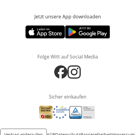
Jetzt unsere App downloaden
Öffnet in neue
Öffnet in neuem Fenster
Öffnet in neuem Fenster
Folge Witt auf Social Media
Öffnet in neuem Fenster
Öffnet in neuem Fenster
Sicher einkaufen
Öffnet in neuem Fenster
Öffnet in neuem Fenster
Öffnet in neuem Fenster
Vertrag widerrufen
AGB
Datenschutz
Barrierefreiheit
Impressum