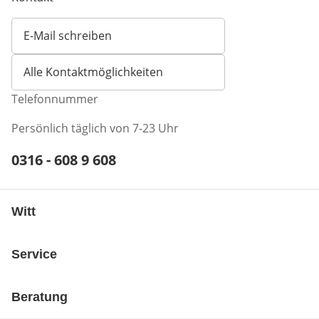
E-Mail schreiben
Öffnet E-Mail-Client
Alle Kontaktmöglichkeiten
Telefonnummer
Persönlich täglich von 7-23 Uhr
Telefonnummer:
0316 - 608 9 608
Öffnet Telefon-Client
Witt
Service
Beratung