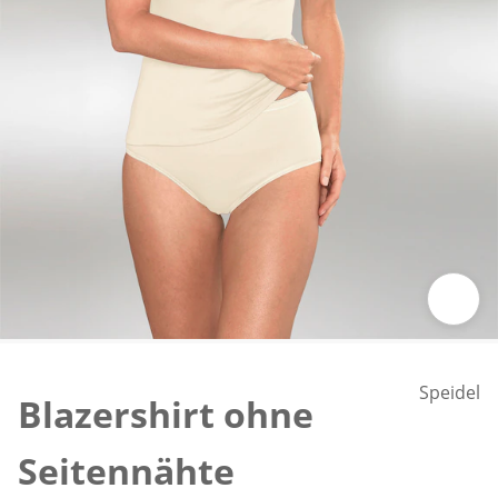
Zum Vergrößern auf das Bild klicken
Speidel
Blazershirt ohne
Seitennähte