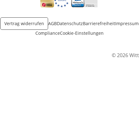
Öffnet in neuem Fenster
Öffnet in neuem Fenster
Öffnet in neuem Fenster
Vertrag widerrufen
AGB
Datenschutz
Barrierefreiheit
Impressum
Compliance
Cookie-Einstellungen
© 2026 Witt