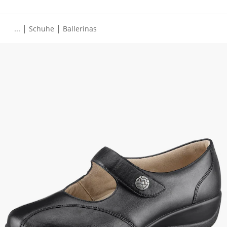
|
|
...
Schuhe
Ballerinas