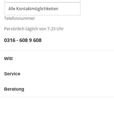
Alle Kontaktmöglichkeiten
Telefonnummer
Persönlich täglich von 7-23 Uhr
Telefonnummer:
0316 - 608 9 608
Öffnet Telefon-Client
Witt
Service
Beratung