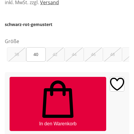
inkl. MwSt. zzgl.
Versand
schwarz-rot-gemustert
Größe
38
40
42
44
46
48
50
In den Warenkorb