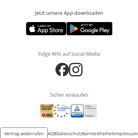
Jetzt unsere App downloaden
Öffnet in neue
Öffnet in neuem Fenster
Öffnet in neuem Fenster
Folge Witt auf Social Media
Öffnet in neuem Fenster
Öffnet in neuem Fenster
Sicher einkaufen
Öffnet in neuem Fenster
Öffnet in neuem Fenster
Öffnet in neuem Fenster
Vertrag widerrufen
AGB
Datenschutz
Barrierefreiheit
Impressum