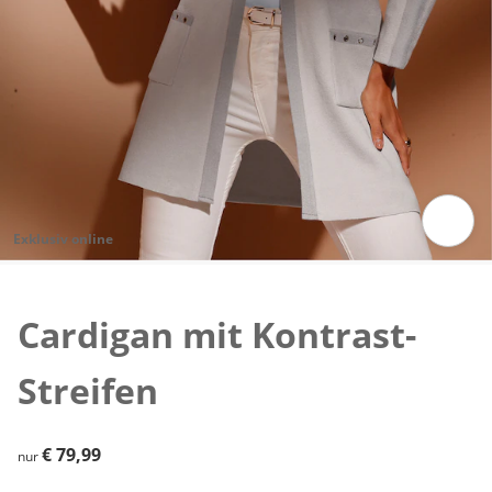
Exklusiv online
Zum Vergrößern auf das Bild klicken
Cardigan mit Kontrast-
Streifen
€ 79,99
€ 79,99
nur