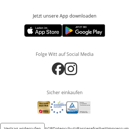
Jetzt unsere App downloaden
Öffnet in neue
Öffnet in neuem Fenster
Öffnet in neuem Fenster
Folge Witt auf Social Media
Öffnet in neuem Fenster
Öffnet in neuem Fenster
Sicher einkaufen
Öffnet in neuem Fenster
Öffnet in neuem Fenster
Öffnet in neuem Fenster
Vertrag widerrufen
AGB
Datenschutz
Barrierefreiheit
Impressum