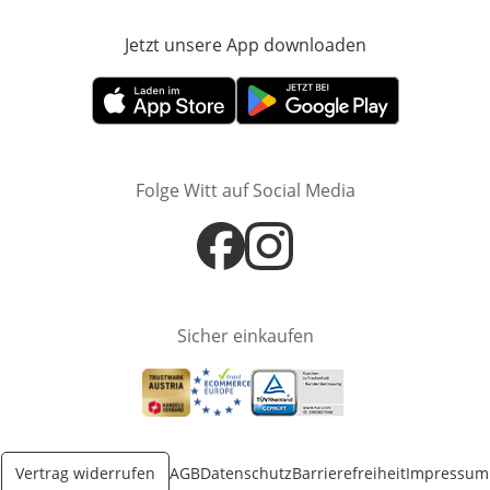
Jetzt unsere App downloaden
Öffnet in neue
Öffnet in neuem Fenster
Öffnet in neuem Fenster
Folge Witt auf Social Media
Öffnet in neuem Fenster
Öffnet in neuem Fenster
Sicher einkaufen
Öffnet in neuem Fenster
Öffnet in neuem Fenster
Öffnet in neuem Fenster
Vertrag widerrufen
AGB
Datenschutz
Barrierefreiheit
Impressum