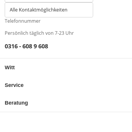
Alle Kontaktmöglichkeiten
Telefonnummer
Persönlich täglich von 7-23 Uhr
Telefonnummer:
0316 - 608 9 608
Öffnet Telefon-Client
Witt
Service
Beratung