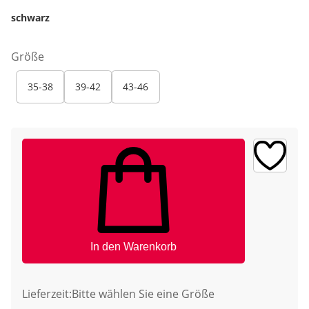
schwarz
Größe
35-38
39-42
43-46
In den Warenkorb
Lieferzeit:
Bitte wählen Sie eine Größe