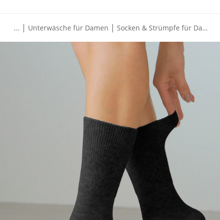
|
|
...
Unterwäsche für Damen
Socken & Strümpfe für Damen