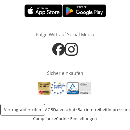
Öffnet in neuem Fenster
Öffnet in neuem Fenster
Folge Witt auf Social Media
Öffnet in neuem Fenster
Öffnet in neuem Fenster
Sicher einkaufen
Öffnet in neuem Fenster
Öffnet in neuem Fenster
Öffnet in neuem Fenster
Vertrag widerrufen
AGB
Datenschutz
Barrierefreiheit
Impressum
Compliance
Cookie-Einstellungen