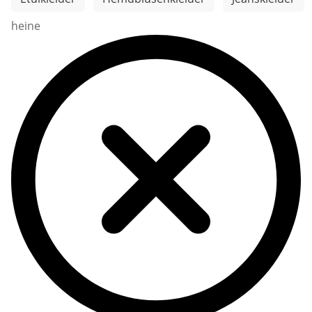
heine