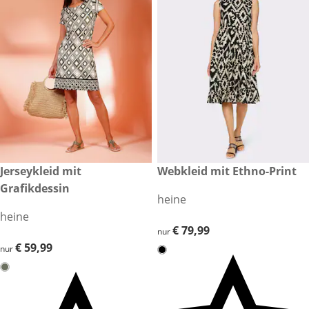
€ 79,99
Webkleid mit Ethno-Print
€ 59,99
Jerseykleid mit
Grafikdessin
heine
heine
€ 79,99
€ 79,99
nur
€ 59,99
€ 59,99
nur