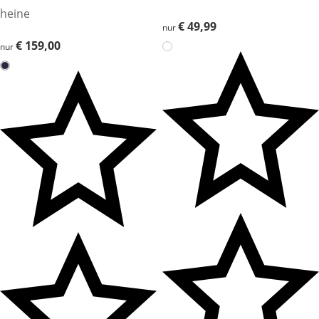
heine
€ 49,99
€ 49,99
nur
€ 159,00
€ 159,00
nur