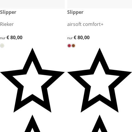
€ 80,00
Slipper
€ 80,00
Slipper
Rieker
airsoft comfort+
€ 80,00
€ 80,00
€ 80,00
€ 80,00
nur
nur