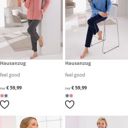
€ 59,99
Hausanzug
€ 59,99
Hausanzug
feel good
feel good
€ 59,99
€ 59,99
€ 59,99
€ 59,99
nur
nur