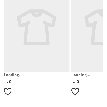
Loading...
Loading...
0
0
0
0
nur
nur