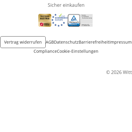
Sicher einkaufen
Öffnet in neuem Fenster
Öffnet in neuem Fenster
Öffnet in neuem Fenster
Vertrag widerrufen
AGB
Datenschutz
Barrierefreiheit
Impressum
Compliance
Cookie-Einstellungen
© 2026 Witt