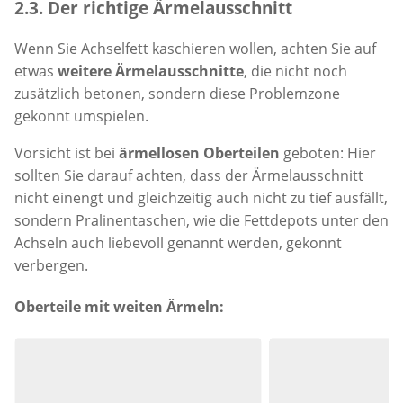
2.3. Der richtige Ärmelausschnitt
Wenn Sie Achselfett kaschieren wollen, achten Sie auf
etwas
weitere Ärmelausschnitte
, die nicht noch
zusätzlich betonen, sondern diese Problemzone
gekonnt umspielen.
Vorsicht ist bei
ärmellosen Oberteilen
geboten: Hier
sollten Sie darauf achten, dass der Ärmelausschnitt
nicht einengt und gleichzeitig auch nicht zu tief ausfällt,
sondern Pralinentaschen, wie die Fettdepots unter den
Achseln auch liebevoll genannt werden, gekonnt
verbergen.
Oberteile mit weiten Ärmeln:
Produktempfehlungen überspringen