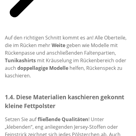
Auf den richtigen Schnitt kommt es an! Alle Oberteile,
die im Rücken mehr
Weite
geben wie Modelle mit
Rückenpasse und anschließenden Faltenpartien,
Tunikashirts
mit Kräuselung im Rückenbereich oder
auch
doppellagige Modelle
helfen, Rückenspeck zu
kaschieren.
1.4. Diese Materialien kaschieren gekonnt
kleine Fettpolster
Setzen Sie auf
fließende Qualitäten
! Unter
„klebenden“, eng anliegenden Jersey-Stoffen oder
Feinstrick zeichnet sich jedes Pölsterchen ab. Auch