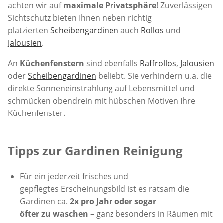
achten wir auf
maximale Privatsphäre
! Zuverlässigen
Sichtschutz bieten Ihnen neben richtig
platzierten
Scheibengardinen
auch
Rollos
und
Jalousien
.
An
Küchenfenstern
sind ebenfalls
Raffrollos
,
Jalousien
oder
Scheibengardinen
beliebt. Sie verhindern u.a. die
direkte Sonneneinstrahlung auf Lebensmittel und
schmücken obendrein mit hübschen Motiven Ihre
Küchenfenster.
Tipps zur Gardinen Reinigung
Für ein jederzeit frisches und
gepflegtes Erscheinungsbild ist es ratsam die
Gardinen ca.
2x pro Jahr oder sogar
öfter zu waschen
– ganz besonders in Räumen mit