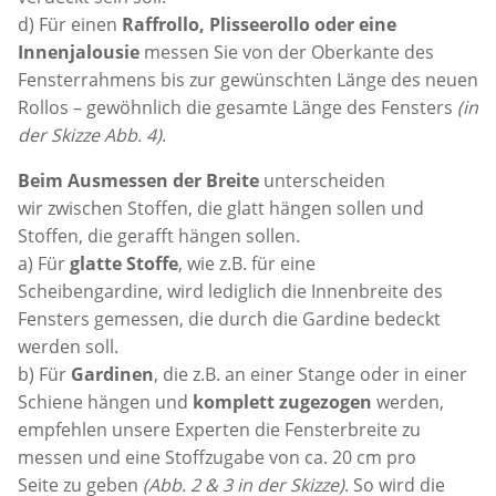
d) Für einen
Raffrollo, Plisseerollo oder eine
Innenjalousie
messen Sie von der Oberkante des
Fensterrahmens bis zur gewünschten Länge des neuen
Rollos – gewöhnlich die gesamte Länge des Fensters
(in
der Skizze Abb. 4)
.
Beim Ausmessen der Breite
unterscheiden
wir zwischen Stoffen, die glatt hängen sollen und
Stoffen, die gerafft hängen sollen.
a) Für
glatte Stoffe
, wie z.B. für eine
Scheibengardine, wird lediglich die Innenbreite des
Fensters gemessen, die durch die Gardine bedeckt
werden soll.
b) Für
Gardinen
, die z.B. an einer Stange oder in einer
Schiene hängen und
komplett zugezogen
werden,
empfehlen unsere Experten die Fensterbreite zu
messen und eine Stoffzugabe von ca. 20 cm pro
Seite zu geben
(Abb. 2 & 3 in der Skizze)
. So wird die