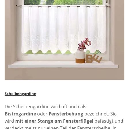
Scheibengardine
Die Scheibengardine wird oft auch als
Bistrogardine
oder
Fensterbehang
bezeichnet. Sie
wird
mit einer Stange am Fensterflügel
befestigt und
verdeckt meist nur einen Teil der Fensterscheibe. In