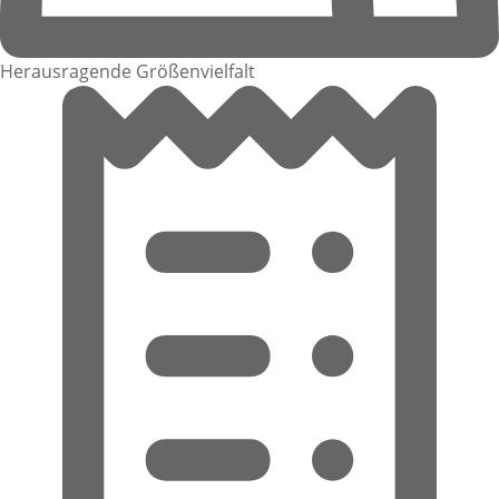
Herausragende Größenvielfalt