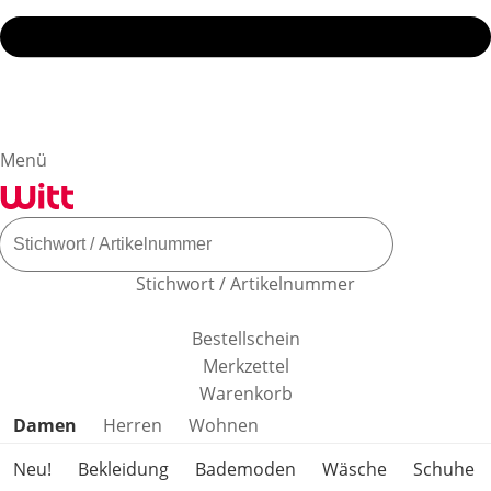
Menü
Stichwort / Artikelnummer
Bestellschein
Merkzettel
Warenkorb
Produktkategorien überspringen
Damen
Herren
Wohnen
Neu!
Bekleidung
Bademoden
Wäsche
Schuhe