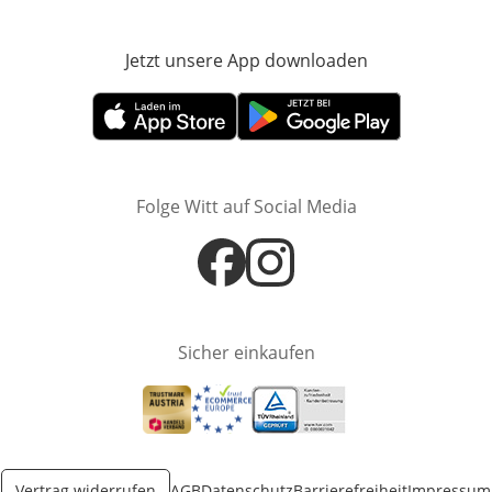
Jetzt unsere App downloaden
Öffnet in neue
Öffnet in neuem Fenster
Öffnet in neuem Fenster
Folge Witt auf Social Media
Öffnet in neuem Fenster
Öffnet in neuem Fenster
Sicher einkaufen
Öffnet in neuem Fenster
Öffnet in neuem Fenster
Öffnet in neuem Fenster
Vertrag widerrufen
AGB
Datenschutz
Barrierefreiheit
Impressum