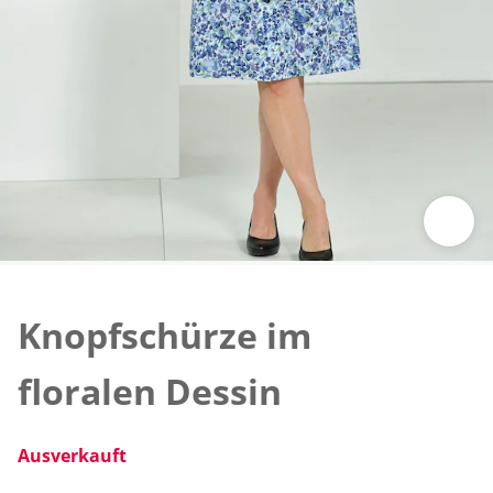
Zum Vergrößern auf das Bild klicken
Knopfschürze im
floralen Dessin
Ausverkauft