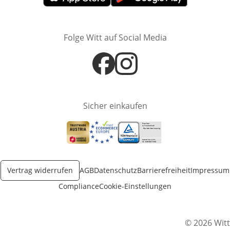
Öffnet in neuem Fenster
Öffnet in neuem Fenster
Folge Witt auf Social Media
Öffnet in neuem Fenster
Öffnet in neuem Fenster
Sicher einkaufen
Öffnet in neuem Fenster
Öffnet in neuem Fenster
Öffnet in neuem Fenster
Vertrag widerrufen
AGB
Datenschutz
Barrierefreiheit
Impressum
Compliance
Cookie-Einstellungen
© 2026 Witt