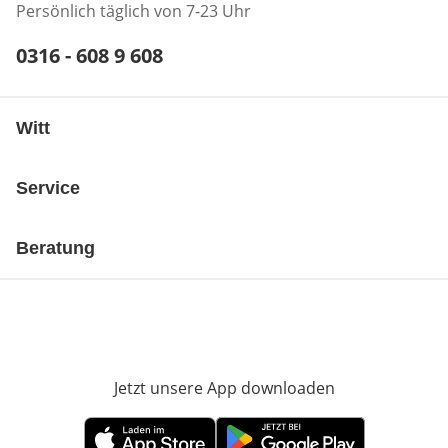
Persönlich täglich von 7-23 Uhr
Telefonnummer:
0316 - 608 9 608
Öffnet Telefon-Client
Witt
Service
Beratung
Jetzt unsere App downloaden
Öffnet in neue