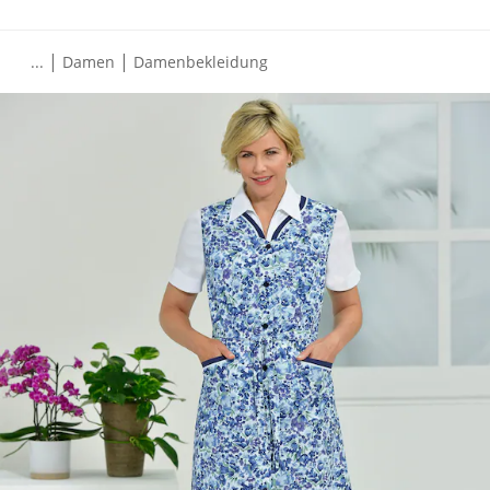
|
|
...
Damen
Damenbekleidung