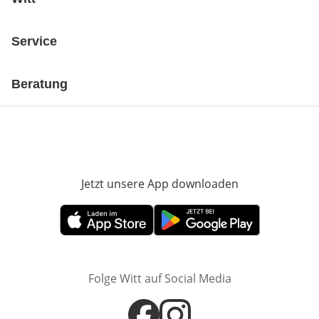
Service
Beratung
Jetzt unsere App downloaden
Öffnet in neue
Öffnet in neuem Fenster
Öffnet in neuem Fenster
Folge Witt auf Social Media