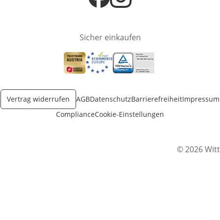
Öffnet in neuem Fenster
Öffnet in neuem Fenster
Sicher einkaufen
Öffnet in neuem Fenster
Öffnet in neuem Fenster
Öffnet in neuem Fenster
Vertrag widerrufen
AGB
Datenschutz
Barrierefreiheit
Impressum
Compliance
Cookie-Einstellungen
© 2026 Witt