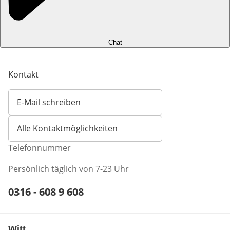
Chat
Kontakt
E-Mail schreiben
Öffnet E-Mail-Client
Alle Kontaktmöglichkeiten
Telefonnummer
Persönlich täglich von 7-23 Uhr
Telefonnummer:
0316 - 608 9 608
Öffnet Telefon-Client
Witt