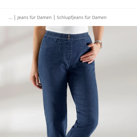
|
|
...
Jeans für Damen
Schlupfjeans für Damen