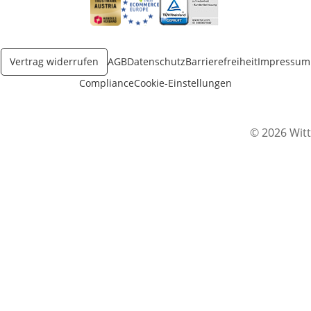
Öffnet in neuem Fenster
Öffnet in neuem Fenster
Öffnet in neuem Fenster
Vertrag widerrufen
AGB
Datenschutz
Barrierefreiheit
Impressum
Compliance
Cookie-Einstellungen
© 2026 Witt