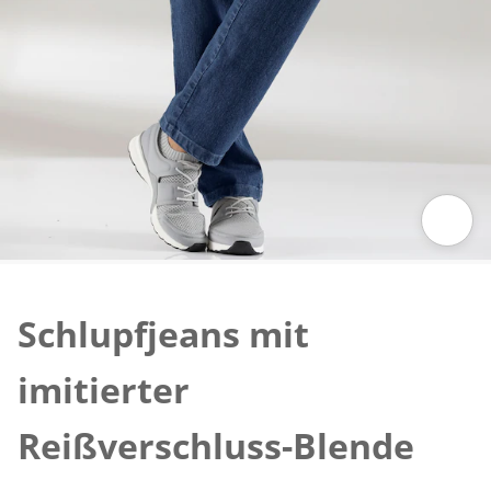
Zum Vergrößern auf das Bild klicken
Schlupfjeans mit
imitierter
Reißverschluss-Blende