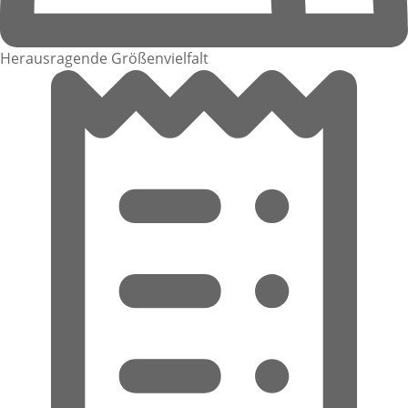
Herausragende Größenvielfalt