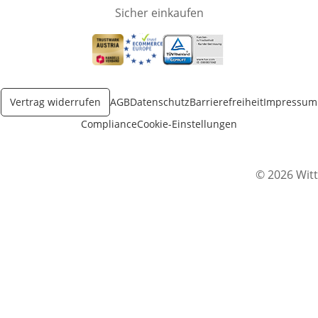
Sicher einkaufen
Öffnet in neuem Fenster
Öffnet in neuem Fenster
Öffnet in neuem Fenster
Vertrag widerrufen
AGB
Datenschutz
Barrierefreiheit
Impressum
Compliance
Cookie-Einstellungen
© 2026 Witt