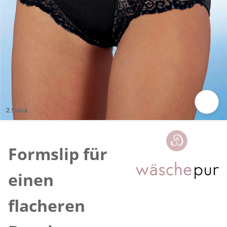
2 Stück
Zum Vergrößern auf das Bild klicken
Formslip für
einen
flacheren