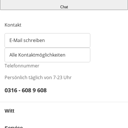
Chat
Kontakt
E-Mail schreiben
Öffnet E-Mail-Client
Alle Kontaktmöglichkeiten
Telefonnummer
Persönlich täglich von 7-23 Uhr
Telefonnummer:
0316 - 608 9 608
Öffnet Telefon-Client
Witt