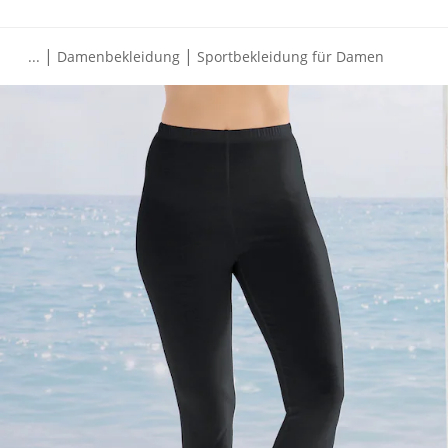
|
|
...
Damenbekleidung
Sportbekleidung für Damen