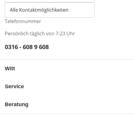
Alle Kontaktmöglichkeiten
Telefonnummer
Persönlich täglich von 7-23 Uhr
Telefonnummer:
0316 - 608 9 608
Öffnet Telefon-Client
Witt
Service
Beratung