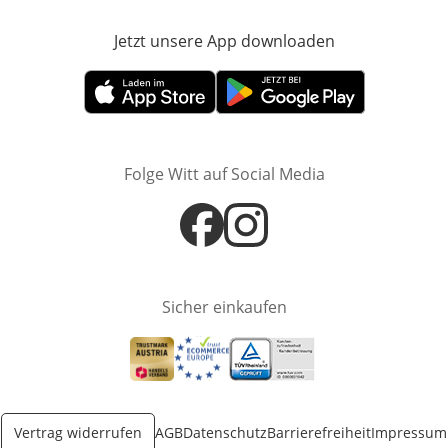
Jetzt unsere App downloaden
Öffnet in neue
Öffnet in neuem Fenster
Öffnet in neuem Fenster
Folge Witt auf Social Media
Öffnet in neuem Fenster
Öffnet in neuem Fenster
Sicher einkaufen
Öffnet in neuem Fenster
Öffnet in neuem Fenster
Öffnet in neuem Fenster
Vertrag widerrufen
AGB
Datenschutz
Barrierefreiheit
Impressum