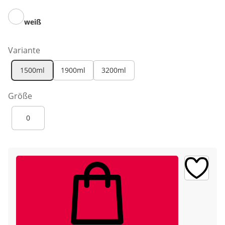
weiß
Variante
1500ml
1900ml
3200ml
Größe
0