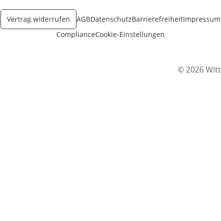
Vertrag widerrufen
AGB
Datenschutz
Barrierefreiheit
Impressum
Compliance
Cookie-Einstellungen
© 2026 Witt