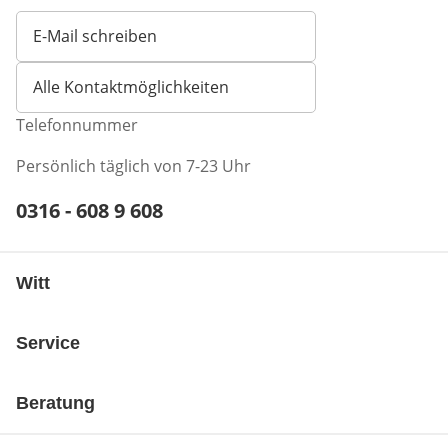
E-Mail schreiben
Öffnet E-Mail-Client
Alle Kontaktmöglichkeiten
Telefonnummer
Persönlich täglich von 7-23 Uhr
Telefonnummer:
0316 - 608 9 608
Öffnet Telefon-Client
Witt
Service
Beratung