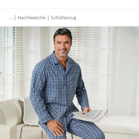
|
|
...
Nachtwäsche
Schlafanzug