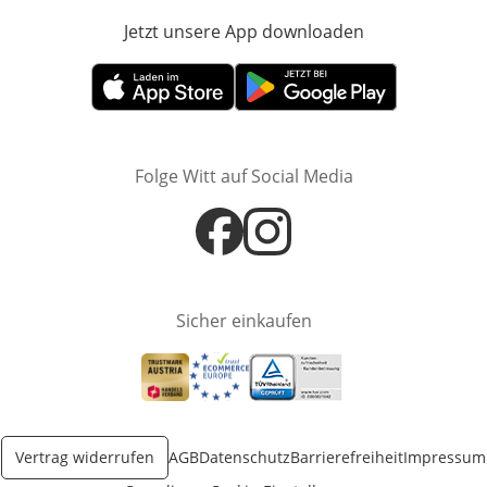
Jetzt unsere App downloaden
Öffnet in neue
Öffnet in neuem Fenster
Öffnet in neuem Fenster
Folge Witt auf Social Media
Öffnet in neuem Fenster
Öffnet in neuem Fenster
Sicher einkaufen
Öffnet in neuem Fenster
Öffnet in neuem Fenster
Öffnet in neuem Fenster
Vertrag widerrufen
AGB
Datenschutz
Barrierefreiheit
Impressum