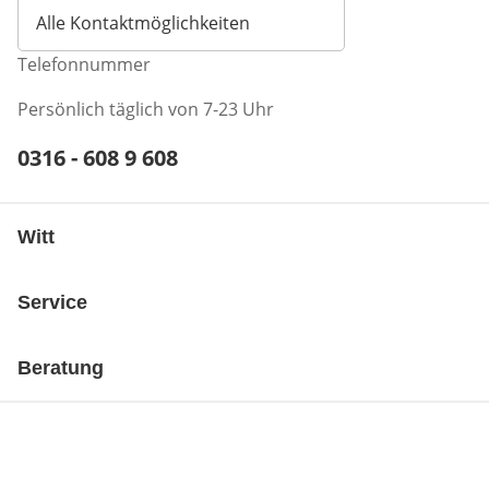
Alle Kontaktmöglichkeiten
Telefonnummer
Persönlich täglich von 7-23 Uhr
Telefonnummer:
0316 - 608 9 608
Öffnet Telefon-Client
Witt
Service
Beratung