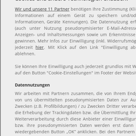
Wir und unsere 11 Partner
benötigen Ihre Zustimmung (Klic
Informationen auf einem Gerät zu speichern und/ode
Informationen, Geräte Kennungen). Die Datennutzung erfo
(auch unter Nutzung pseudonymisierter E-Mail-Adresse
Anzeigen- und Inhaltsmessungen sowie um Erkenntnisse
gewinnen. Mehr Infos zur Einwilligung (inkl. Widerrufsmögl
jederzeit
hier
. Mit Klick auf den Link "Einwilligung ab
ablehnen.
Sie können Ihre Einwilligung auch jederzeit grundlos mit W
auf den Button "Cookie-Einstellungen" im Footer der Websit
Datennutzungen
Wir arbeiten mit Partnern zusammen, die von Ihrem Endg
von uns übermittelten pseudonymisierten Daten zur A
Zwecken (z.B. Profilbildungen) / zu Zwecken Dritter verarb
die Erhebung der Trackingdaten bzw. die Übermittlung Ih
Weiterverarbeitung durch diese Anbieter einer Einwillig
bzw. ihre pseudonymisierten Daten werden erst dann
wiedergebenden Button „OK” anklicken. Bei den Partnern