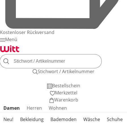
Kostenloser Rückversand
Menü
Stichwort / Artikelnummer
Bestellschein
Merkzettel
Warenkorb
Produktkategorien überspringen
Damen
Herren
Wohnen
Neu!
Bekleidung
Bademoden
Wäsche
Schuhe