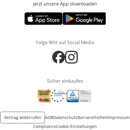
Jetzt unsere App downloaden
Öffnet in neue
Öffnet in neuem Fenster
Öffnet in neuem Fenster
Folge Witt auf Social Media
Öffnet in neuem Fenster
Öffnet in neuem Fenster
Sicher einkaufen
Öffnet in neuem Fenster
Öffnet in neuem Fenster
Öffnet in neuem Fenster
Vertrag widerrufen
AGB
Datenschutz
Barrierefreiheit
Impressum
Compliance
Cookie-Einstellungen