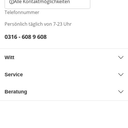
Alle Kontaktmöglichkeiten
Telefonnummer
Persönlich täglich von 7-23 Uhr
Telefonnummer:
0316 - 608 9 608
Öffnet Telefon-Client
Witt
Service
Beratung