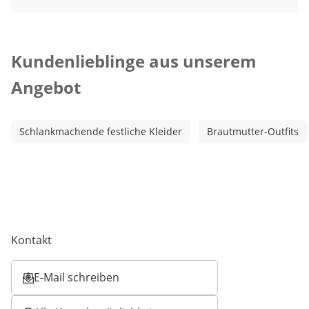
Kategorie-Empfehlungen überspringen
Kundenlieblinge aus unserem
Angebot
Schlankmachende festliche Kleider
Brautmutter-Outfits
Kontakt
E-Mail schreiben
Öffnet E-Mail-Client