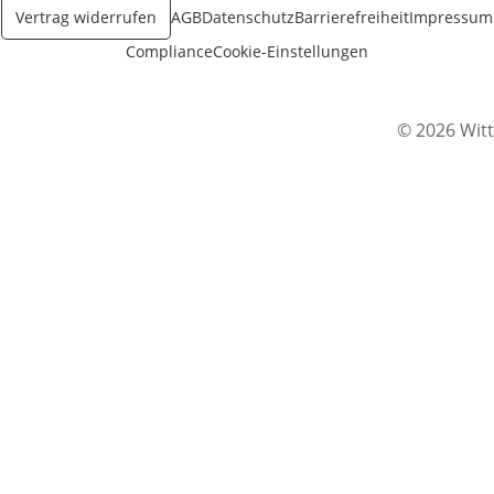
Vertrag widerrufen
AGB
Datenschutz
Barrierefreiheit
Impressum
Compliance
Cookie-Einstellungen
© 2026 Witt