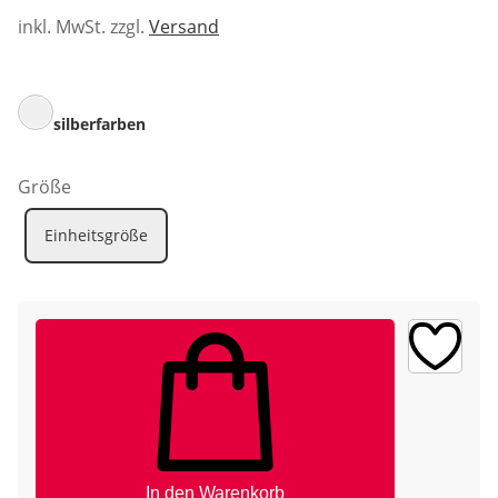
inkl. MwSt. zzgl.
Versand
silberfarben
Größe
Einheitsgröße
In den Warenkorb