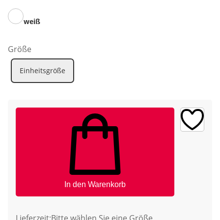
weiß
Größe
Einheitsgröße
In den Warenkorb
Lieferzeit:
Bitte wählen Sie eine Größe