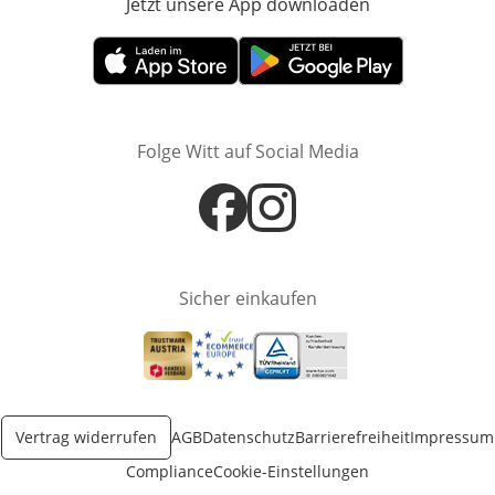
Jetzt unsere App downloaden
Öffnet in neue
Öffnet in neuem Fenster
Öffnet in neuem Fenster
Folge Witt auf Social Media
Öffnet in neuem Fenster
Öffnet in neuem Fenster
Sicher einkaufen
Öffnet in neuem Fenster
Öffnet in neuem Fenster
Öffnet in neuem Fenster
Vertrag widerrufen
AGB
Datenschutz
Barrierefreiheit
Impressum
Compliance
Cookie-Einstellungen