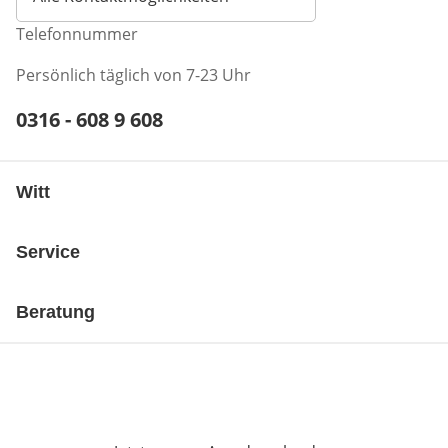
Telefonnummer
Persönlich täglich von 7-23 Uhr
Telefonnummer:
0316 - 608 9 608
Öffnet Telefon-Client
Witt
Service
Beratung