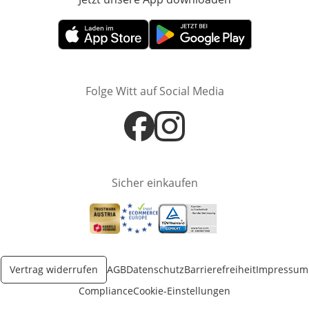
Öffnet in neuem Fenster
Öffnet in neuem Fenster
Folge Witt auf Social Media
Öffnet in neuem Fenster
Öffnet in neuem Fenster
Sicher einkaufen
Öffnet in neuem Fenster
Öffnet in neuem Fenster
Öffnet in neuem Fenster
Vertrag widerrufen
AGB
Datenschutz
Barrierefreiheit
Impressum
Compliance
Cookie-Einstellungen