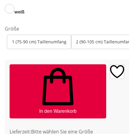
weiß
Größe
1 (75-90 cm) Taillenumfang
2 (90-105 cm) Taillenumfang
In den Warenkorb
Lieferzeit:
Bitte wählen Sie eine Größe