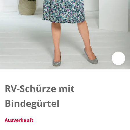
Zum Vergrößern auf das Bild klicken
RV-Schürze mit
Bindegürtel
Ausverkauft