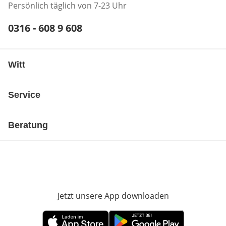
Persönlich täglich von 7-23 Uhr
Telefonnummer:
0316 - 608 9 608
Öffnet Telefon-Client
Witt
Service
Beratung
Jetzt unsere App downloaden
Öffnet in neue