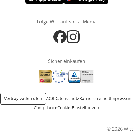
Öffnet in neuem Fenster
Öffnet in neuem Fenster
Folge Witt auf Social Media
Öffnet in neuem Fenster
Öffnet in neuem Fenster
Sicher einkaufen
Öffnet in neuem Fenster
Öffnet in neuem Fenster
Öffnet in neuem Fenster
Vertrag widerrufen
AGB
Datenschutz
Barrierefreiheit
Impressum
Compliance
Cookie-Einstellungen
© 2026 Witt