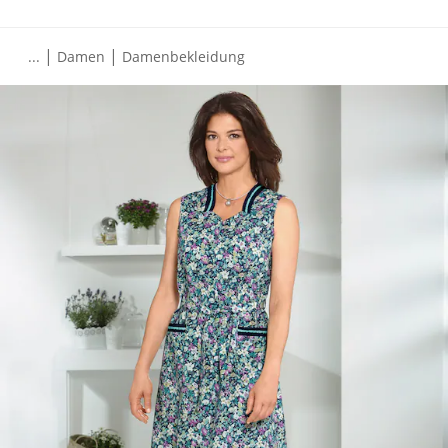
|
|
...
Damen
Damenbekleidung