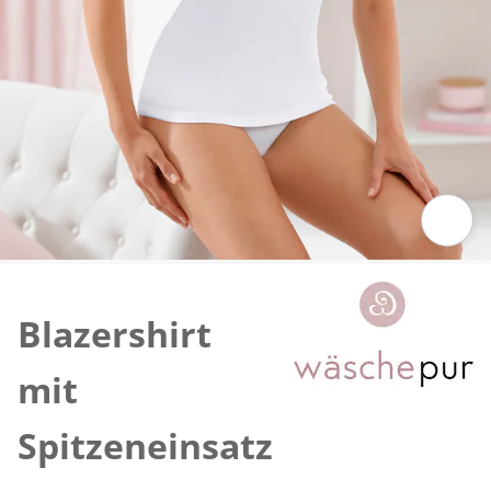
Zum Vergrößern auf das Bild klicken
Blazershirt
mit
Spitzeneinsatz