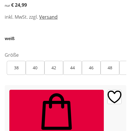
€ 24,99
€ 24,99
nur
inkl. MwSt. zzgl.
Versand
weiß
Größe
38
40
42
44
46
48
50