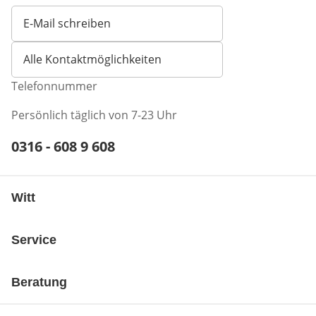
E-Mail schreiben
Öffnet E-Mail-Client
Alle Kontaktmöglichkeiten
Telefonnummer
Persönlich täglich von 7-23 Uhr
Telefonnummer:
0316 - 608 9 608
Öffnet Telefon-Client
Witt
Service
Beratung