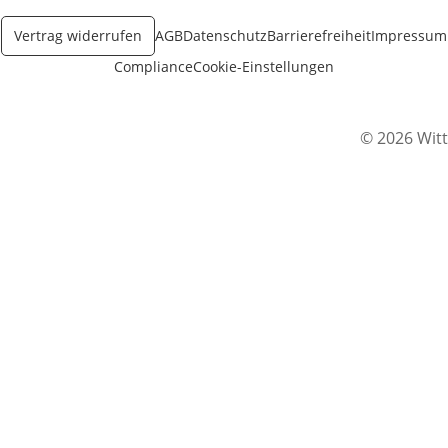
Vertrag widerrufen
AGB
Datenschutz
Barrierefreiheit
Impressum
Compliance
Cookie-Einstellungen
© 2026 Witt