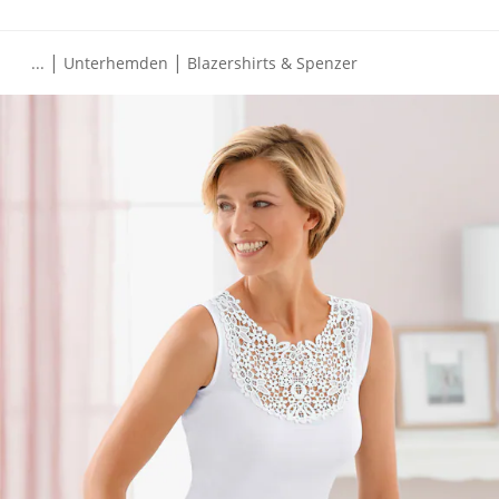
|
|
...
Unterhemden
Blazershirts & Spenzer