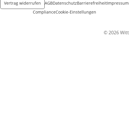
Vertrag widerrufen
AGB
Datenschutz
Barrierefreiheit
Impressum
Compliance
Cookie-Einstellungen
© 2026 Witt