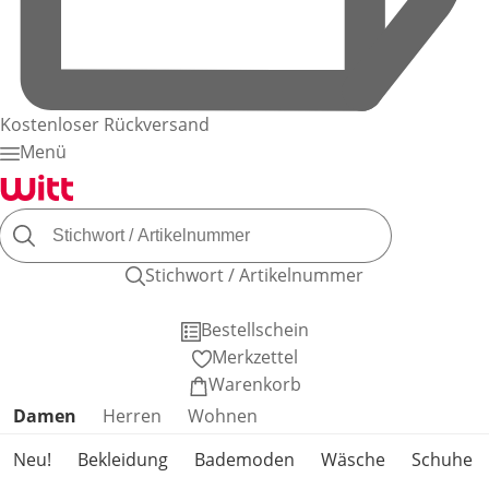
Kostenloser Rückversand
Menü
Stichwort / Artikelnummer
Bestellschein
Merkzettel
Warenkorb
Produktkategorien überspringen
Damen
Herren
Wohnen
Neu!
Bekleidung
Bademoden
Wäsche
Schuhe