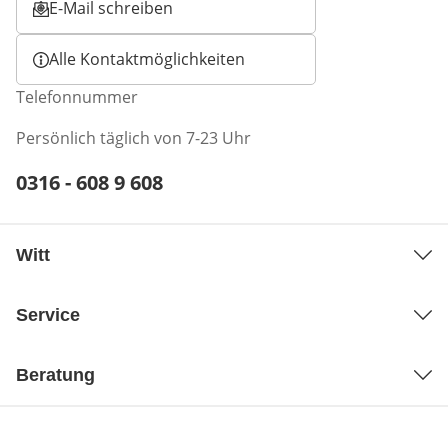
E-Mail schreiben
Öffnet E-Mail-Client
Alle Kontaktmöglichkeiten
Telefonnummer
Persönlich täglich von 7-23 Uhr
Telefonnummer:
0316 - 608 9 608
Öffnet Telefon-Client
Witt
Service
Beratung