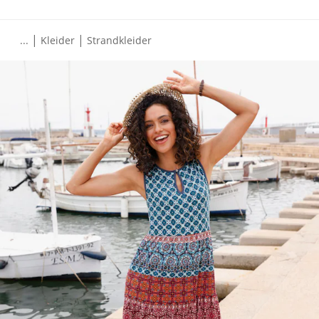
|
|
...
Kleider
Strandkleider