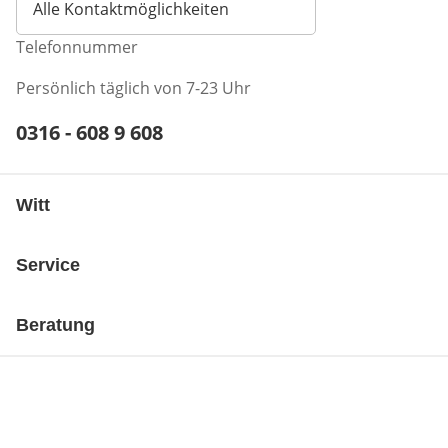
Alle Kontaktmöglichkeiten
Telefonnummer
Persönlich täglich von 7-23 Uhr
Telefonnummer:
0316 - 608 9 608
Öffnet Telefon-Client
Witt
Service
Beratung