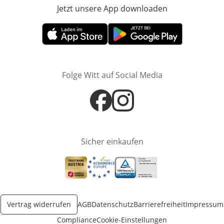
Jetzt unsere App downloaden
Öffnet in neue
Öffnet in neuem Fenster
Öffnet in neuem Fenster
Folge Witt auf Social Media
Öffnet in neuem Fenster
Öffnet in neuem Fenster
Sicher einkaufen
Öffnet in neuem Fenster
Öffnet in neuem Fenster
Öffnet in neuem Fenster
Vertrag widerrufen
AGB
Datenschutz
Barrierefreiheit
Impressum
Compliance
Cookie-Einstellungen