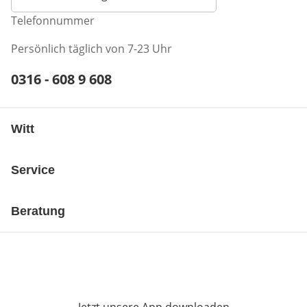
Telefonnummer
Persönlich täglich von 7-23 Uhr
Telefonnummer:
0316 - 608 9 608
Öffnet Telefon-Client
Witt
Service
Beratung