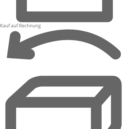
Kauf auf Rechnung