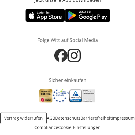
Jetzt unsere App downloaden
Öffnet in neue
Öffnet in neuem Fenster
Öffnet in neuem Fenster
Folge Witt auf Social Media
Öffnet in neuem Fenster
Öffnet in neuem Fenster
Sicher einkaufen
Öffnet in neuem Fenster
Öffnet in neuem Fenster
Öffnet in neuem Fenster
Vertrag widerrufen
AGB
Datenschutz
Barrierefreiheit
Impressum
Compliance
Cookie-Einstellungen