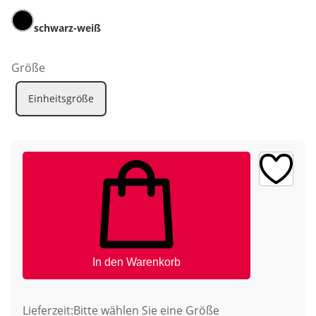
schwarz-weiß
Größe
Einheitsgröße
In den Warenkorb
Lieferzeit:
Bitte wählen Sie eine Größe