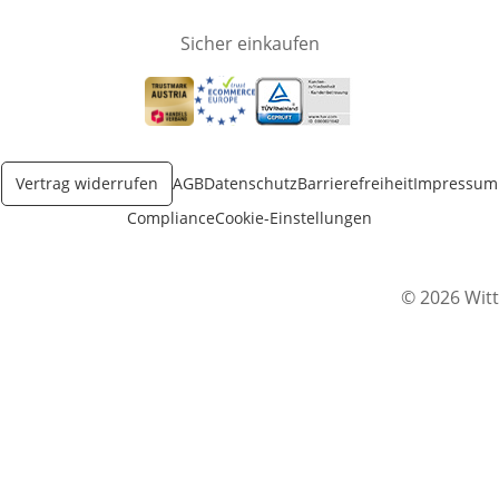
Sicher einkaufen
Öffnet in neuem Fenster
Öffnet in neuem Fenster
Öffnet in neuem Fenster
Vertrag widerrufen
AGB
Datenschutz
Barrierefreiheit
Impressum
Compliance
Cookie-Einstellungen
© 2026 Witt