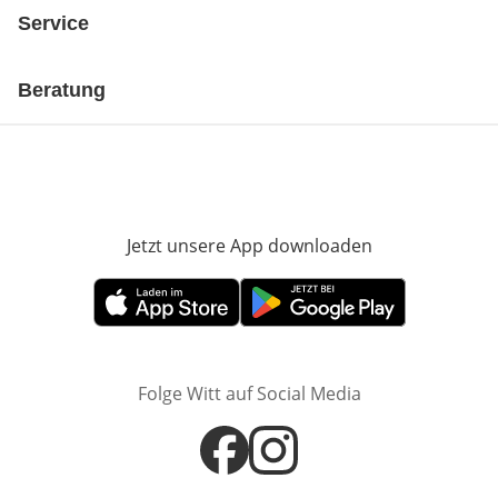
Service
Beratung
Jetzt unsere App downloaden
Öffnet in neue
Öffnet in neuem Fenster
Öffnet in neuem Fenster
Folge Witt auf Social Media
Öffnet in neuem Fenster
Öffnet in neuem Fenster