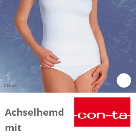
2 Stück
Zum Vergrößern auf das Bild klicken
Achselhemd
mit