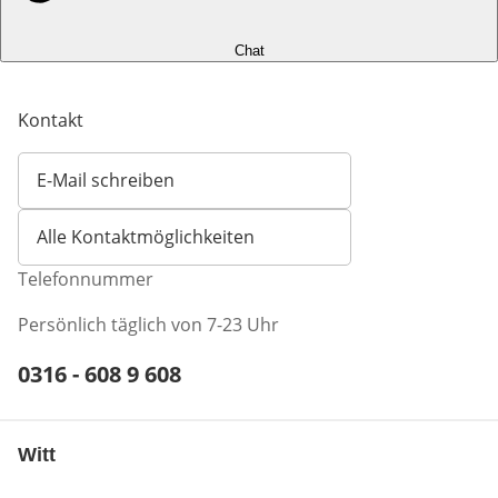
Chat
Kontakt
E-Mail schreiben
Öffnet E-Mail-Client
Alle Kontaktmöglichkeiten
Telefonnummer
Persönlich täglich von 7-23 Uhr
Telefonnummer:
0316 - 608 9 608
Öffnet Telefon-Client
Witt