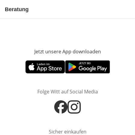
Beratung
Jetzt unsere App downloaden
Öffnet in neue
Öffnet in neuem Fenster
Öffnet in neuem Fenster
Folge Witt auf Social Media
Öffnet in neuem Fenster
Öffnet in neuem Fenster
Sicher einkaufen