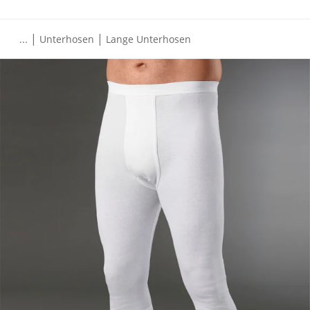
|
|
...
Unterhosen
Lange Unterhosen