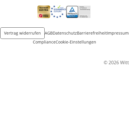
Öffnet in neuem Fenster
Öffnet in neuem Fenster
Öffnet in neuem Fenster
Vertrag widerrufen
AGB
Datenschutz
Barrierefreiheit
Impressum
Compliance
Cookie-Einstellungen
© 2026 Witt