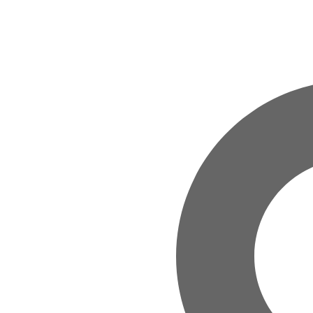
Zum Hauptinhalt springen